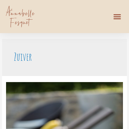
Zuiver