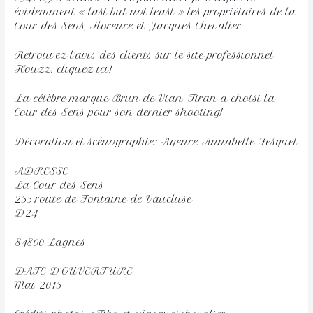
évidemment « last but not least » les propriétaires de la
Cour des Sens, Florence et Jacques Chevalier.
Retrouvez l’avis des clients sur le site professionnel
Houzz: cliquez ici!
La célèbre marque Brun de Vian-Tiran a choisi la
Cour des Sens pour son dernier shooting!
Décoration et scénographie: Agence Annabelle Fesquet
ADRESSE
La Cour des Sens
255 route de Fontaine de Vaucluse
D24
84800 Lagnes
DATE D’OUVERTURE
Mai 2015