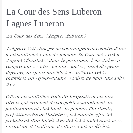
La Cour des Sens Luberon
Lagnes Luberon 
La Cour des Sens (Lagnes Luberon)
L’Agence s’est chargée de l’aménagement complet d’une
maison d’hôtes haut-de-gamme La Cour des Sens à
Lagnes (Vaucluse) dans le parc naturel du Luberon
comprenant 5 suites dont un duplex, une salle petit-
déjeuner, un spa et une Maison de Vacances (3
chambres, un séjour-cuisine, 2 salles de bain, une salle
TV).
Cette maison d’hôtes était déjà exploitée mais mes
clients qui venaient de l’acquérir souhaitaient un
positionnement plus haut-de-gamme. Ma cliente,
professionnelle de l’hôtellerie, a souhaité offrir les
prestations d’un hôtels 4 étoiles à ses hôtes mais avec
la chaleur et l’authenticité d’une maison d’hôtes.