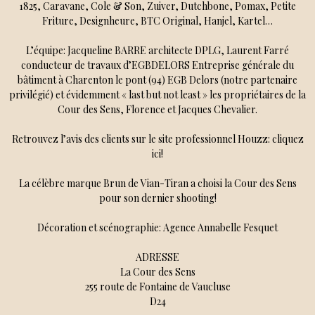
1825, Caravane, Cole & Son, Zuiver, Dutchbone, Pomax, Petite
Friture, Designheure, BTC Original, Hanjel, Kartel…
L’équipe: Jacqueline BARRE architecte DPLG, Laurent Farré
conducteur de travaux d’EGBDELORS Entreprise générale du
bâtiment à Charenton le pont (94) EGB Delors (notre partenaire
privilégié) et évidemment « last but not least » les propriétaires de la
Cour des Sens, Florence et Jacques Chevalier.
Retrouvez l’avis des clients sur le site professionnel Houzz: cliquez
ici!
La célèbre marque Brun de Vian-Tiran a choisi la Cour des Sens
pour son dernier shooting!
Décoration et scénographie: Agence Annabelle Fesquet
ADRESSE
La Cour des Sens
255 route de Fontaine de Vaucluse
D24