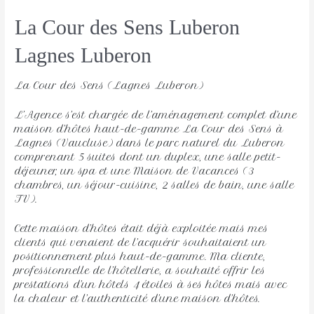
La Cour des Sens Luberon
Lagnes Luberon 
La Cour des Sens (Lagnes Luberon)
L’Agence s’est chargée de l’aménagement complet d’une
maison d’hôtes haut-de-gamme La Cour des Sens à
Lagnes (Vaucluse) dans le parc naturel du Luberon
comprenant 5 suites dont un duplex, une salle petit-
déjeuner, un spa et une Maison de Vacances (3
chambres, un séjour-cuisine, 2 salles de bain, une salle
TV).
Cette maison d’hôtes était déjà exploitée mais mes
clients qui venaient de l’acquérir souhaitaient un
positionnement plus haut-de-gamme. Ma cliente,
professionnelle de l’hôtellerie, a souhaité offrir les
prestations d’un hôtels 4 étoiles à ses hôtes mais avec
la chaleur et l’authenticité d’une maison d’hôtes.