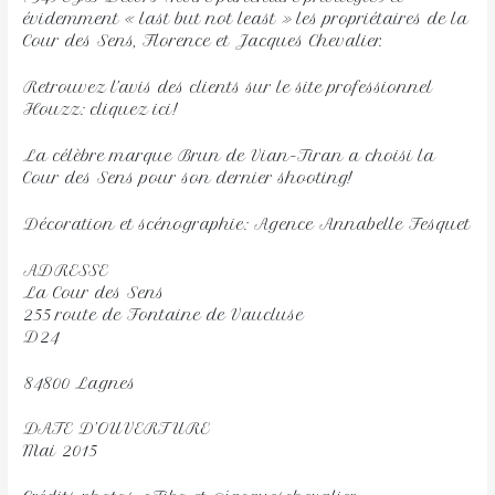
évidemment « last but not least » les propriétaires de la
Cour des Sens, Florence et Jacques Chevalier.
Retrouvez l’avis des clients sur le site professionnel
Houzz: cliquez ici!
La célèbre marque Brun de Vian-Tiran a choisi la
Cour des Sens pour son dernier shooting!
Décoration et scénographie: Agence Annabelle Fesquet
ADRESSE
La Cour des Sens
255 route de Fontaine de Vaucluse
D24
84800 Lagnes
DATE D’OUVERTURE
Mai 2015