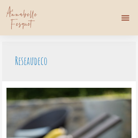
Reseaudeco