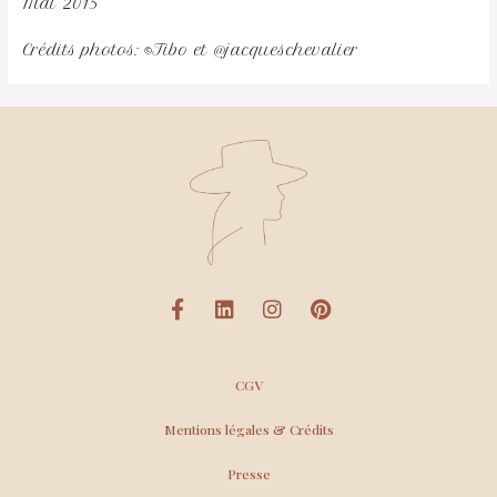
Mai 2015
Crédits photos: ©Tibo et @jacqueschevalier
CGV
Mentions légales & Crédits
Presse