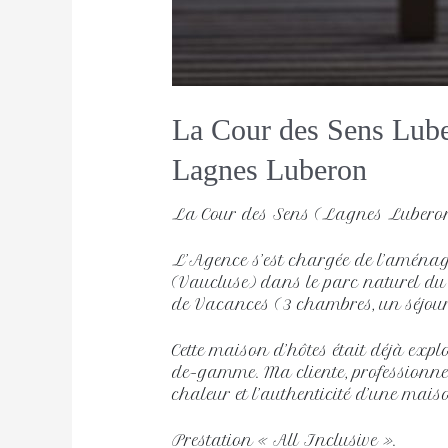
La Cour des Sens Lub
Lagnes Luberon 
La Cour des Sens (Lagnes Lubero
L’Agence s’est chargée de l’amén
(Vaucluse) dans le parc naturel du
de Vacances (3 chambres, un séjour-
Cette maison d’hôtes était déjà exp
de-gamme. Ma cliente, professionnelle
chaleur et l’authenticité d’une maiso
Prestation « All Inclusive ».