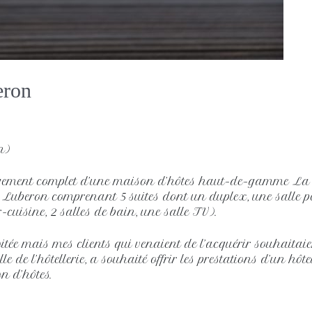
eron
n)
agement complet d’une maison d’hôtes haut-de-gamme La
 Luberon comprenant 5 suites dont un duplex, une salle pe
cuisine, 2 salles de bain, une salle TV).
loitée mais mes clients qui venaient de l’acquérir souhaita
 de l’hôtellerie, a souhaité offrir les prestations d’un hôte
n d’hôtes.