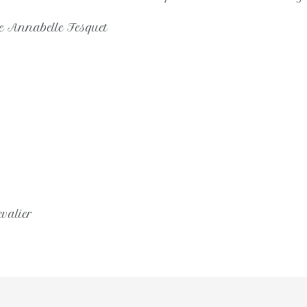
e Annabelle Fesquet
evalier