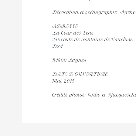
Décoration et scénographie: Agenc
ADRESSE
La Cour des Sens
255 route de Fontaine de Vaucluse
D24
84800 Lagnes
DATE D’OUVERTURE
Mai 2015
Crédits photos: ©Tibo et @jacquesch