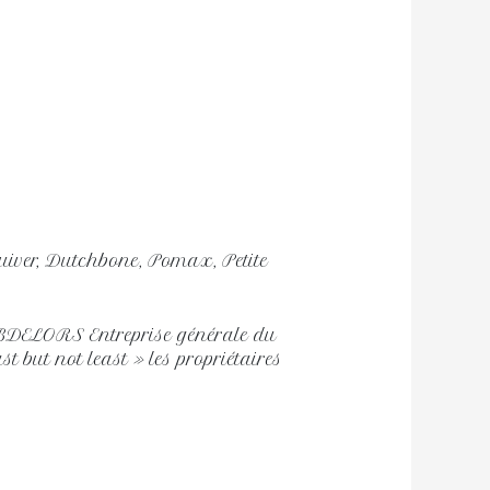
 Zuiver, Dutchbone, Pomax, Petite
BDELORS Entreprise générale du
 but not least » les propriétaires