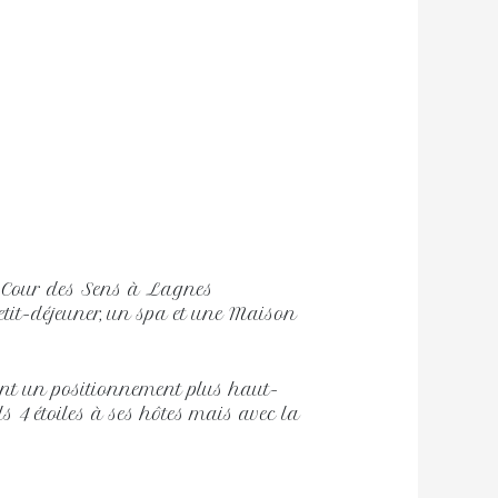
 Cour des Sens à Lagnes
tit-déjeuner, un spa et une Maison
ient un positionnement plus haut-
ls 4 étoiles à ses hôtes mais avec la