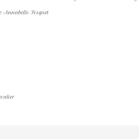
e Annabelle Fesquet
evalier