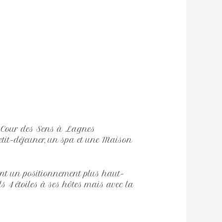
 Cour des Sens à Lagnes
tit-déjeuner, un spa et une Maison
ient un positionnement plus haut-
ls 4 étoiles à ses hôtes mais avec la