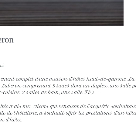
eron
n)
agement complet d’une maison d’hôtes haut-de-gamme La
 Luberon comprenant 5 suites dont un duplex, une salle pe
cuisine, 2 salles de bain, une salle TV).
loitée mais mes clients qui venaient de l’acquérir souhaita
 de l’hôtellerie, a souhaité offrir les prestations d’un hôte
n d’hôtes.