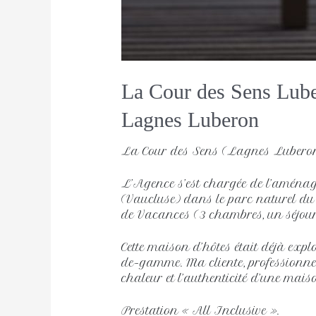
La Cour des Sens Lub
Lagnes Luberon 
La Cour des Sens (Lagnes Lubero
L’Agence s’est chargée de l’amén
(Vaucluse) dans le parc naturel du
de Vacances (3 chambres, un séjour-
Cette maison d’hôtes était déjà exp
de-gamme. Ma cliente, professionnelle
chaleur et l’authenticité d’une maiso
Prestation « All Inclusive ».