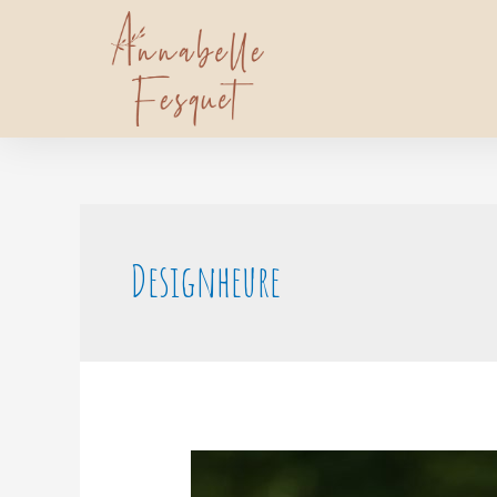
Designheure