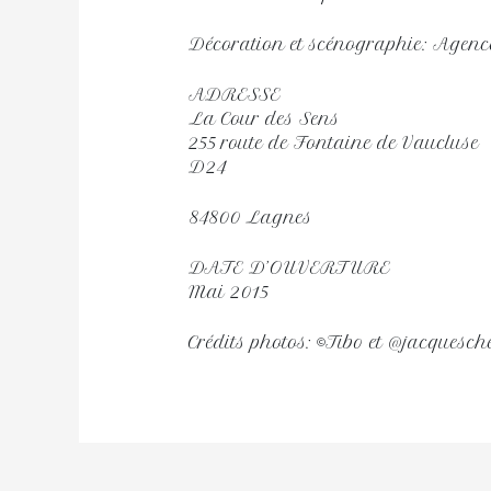
Décoration et scénographie: Agenc
ADRESSE
La Cour des Sens
255 route de Fontaine de Vaucluse
D24
84800 Lagnes
DATE D’OUVERTURE
Mai 2015
Crédits photos: ©Tibo et @jacquesch