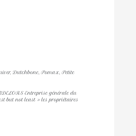
 Zuiver, Dutchbone, Pomax, Petite
BDELORS Entreprise générale du
 but not least » les propriétaires