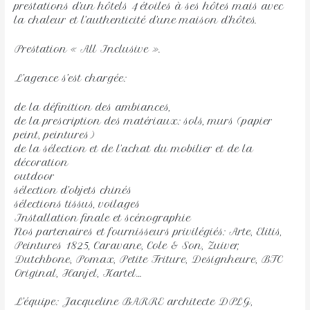
prestations d’un hôtels 4 étoiles à ses hôtes mais avec
la chaleur et l’authenticité d’une maison d’hôtes.
Prestation « All Inclusive ».
L’agence s’est chargée:
de la définition des ambiances,
de la prescription des matériaux: sols, murs (papier
peint, peintures)
de la sélection et de l’achat du mobilier et de la
décoration
outdoor
sélection d’objets chinés
sélections tissus, voilages
Installation finale et scénographie
Nos partenaires et fournisseurs privilégiés: Arte, Elitis,
Peintures 1825, Caravane, Cole & Son, Zuiver,
Dutchbone, Pomax, Petite Friture, Designheure, BTC
Original, Hanjel, Kartel…
L’équipe: Jacqueline BARRE architecte DPLG,