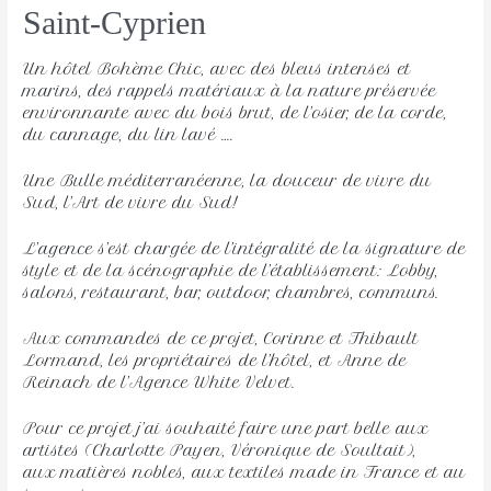
Saint-Cyprien
Un hôtel Bohème Chic, avec des bleus intenses et
marins, des rappels matériaux à la nature préservée
environnante avec du bois brut, de l’osier, de la corde,
du cannage, du lin lavé ….
Une Bulle méditerranéenne, la douceur de vivre du
Sud, l’Art de vivre du Sud!
L’agence s’est chargée de l’intégralité de la signature de
style et de la scénographie de l’établissement: Lobby,
salons, restaurant, bar, outdoor, chambres, communs.
Aux commandes de ce projet, Corinne et Thibault
Lormand, les propriétaires de l’hôtel, et Anne de
Reinach de l’Agence White Velvet.
Pour ce projet j’ai souhaité faire une part belle aux
artistes (Charlotte Payen, Véronique de Soultait),
aux matières nobles, aux textiles made in France et au