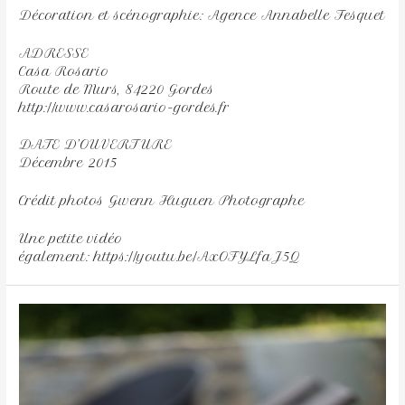
Décoration et scénographie: Agence Annabelle Fesquet
ADRESSE
Casa Rosario
Route de Murs, 84220 Gordes
http://www.casarosario-gordes.fr
DATE D’OUVERTURE
Décembre 2015
Crédit photos Gwenn Huguen Photographe
Une petite vidéo
également: https://youtu.be/AxOFYLfaJ5Q