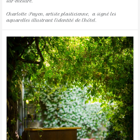
sur-mesure.
Charlotte Payen, artiste plasticienne, a signé les
aquarelles illustrant l’identité de l’hôtel.