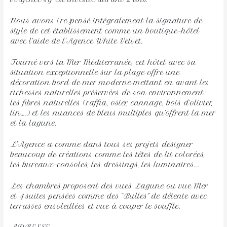
Nous avons (re)pensé intégralement la signature de
style de cet établissement comme un boutique-hôtel
avec l’aide de l’Agence White Velvet.
Tourné vers la Mer Méditerranée, cet hôtel avec sa
situation exceptionnelle sur la plage offre une
décoration bord de mer moderne mettant en avant les
richesses naturelles préservées de son environnement:
les fibres naturelles (raffia, osier, cannage, bois d’olivier,
lin….) et les nuances de bleus multiples qu’offrent la mer
et la lagune.
L’Agence a comme dans tous ses projets designer
beaucoup de créations comme les têtes de lit colorées,
les bureaux-consoles, les dressings, les luminaires….
Les chambres proposent des vues Lagune ou vue Mer
et 4 suites pensées comme des “Bulles” de détente avec
terrasses ensoleillées et vue à couper le souffle.