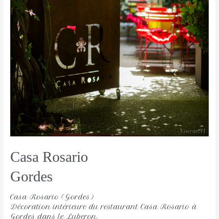
Casa Rosario
Gordes
Casa Rosario (Gordes)
Décoration intérieure du restaurant Casa Rosario à
Gordes dans le Luberon.