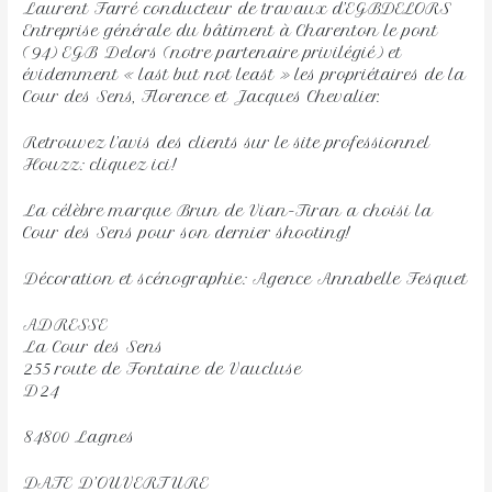
Laurent Farré conducteur de travaux d’EGBDELORS
Entreprise générale du bâtiment à Charenton le pont
(94) EGB Delors (notre partenaire privilégié) et
évidemment « last but not least » les propriétaires de la
Cour des Sens, Florence et Jacques Chevalier.
Retrouvez l’avis des clients sur le site professionnel
Houzz: cliquez ici!
La célèbre marque Brun de Vian-Tiran a choisi la
Cour des Sens pour son dernier shooting!
Décoration et scénographie: Agence Annabelle Fesquet
ADRESSE
La Cour des Sens
255 route de Fontaine de Vaucluse
D24
84800 Lagnes
DATE D’OUVERTURE