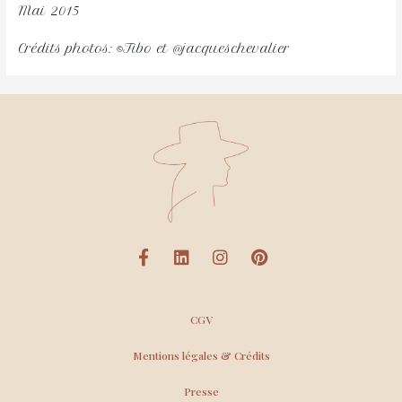
Mai 2015
Crédits photos: ©Tibo et @jacqueschevalier
CGV
Mentions légales & Crédits
Presse