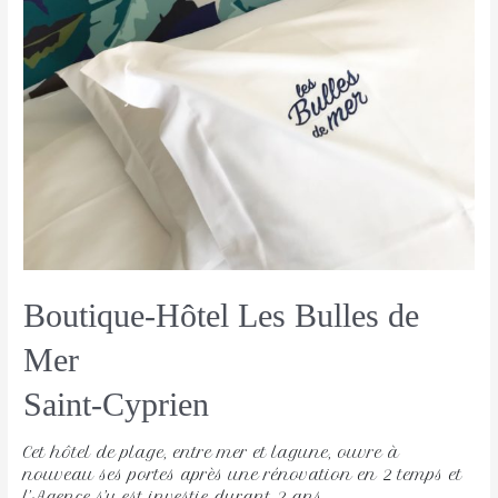
Boutique-Hôtel Les Bulles de
Mer
Saint-Cyprien
Cet hôtel de plage, entre mer et lagune, ouvre à
nouveau ses portes après une rénovation en 2 temps et
l’Agence s’y est investie durant 2 ans.