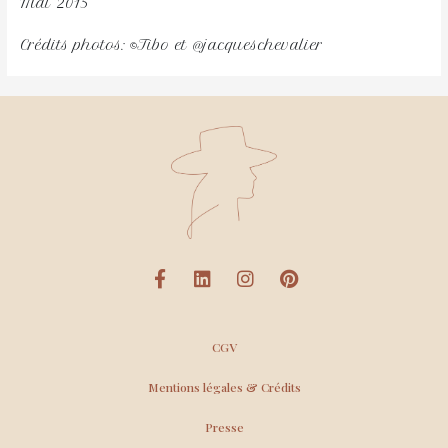
Mai 2015
Crédits photos: ©Tibo et @jacqueschevalier
CGV
Mentions légales & Crédits
Presse