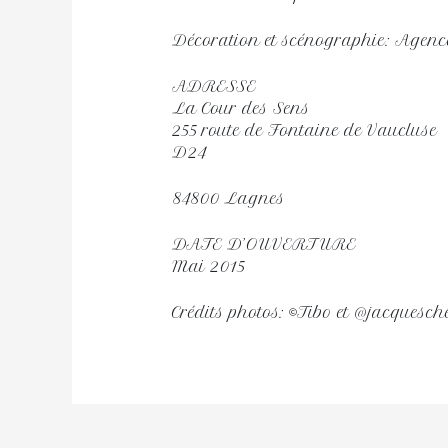
Décoration et scénographie: Agenc
ADRESSE
La Cour des Sens
255 route de Fontaine de Vaucluse
D24
84800 Lagnes
DATE D’OUVERTURE
Mai 2015
Crédits photos: ©Tibo et @jacquesch