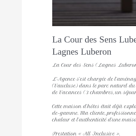
La Cour des Sens Lub
Lagnes Luberon 
La Cour des Sens (Lagnes Lubero
L’Agence s’est chargée de l’amén
(Vaucluse) dans le parc naturel du
de Vacances (3 chambres, un séjour-
Cette maison d’hôtes était déjà exp
de-gamme. Ma cliente, professionnelle
chaleur et l’authenticité d’une maiso
Prestation « All Inclusive ».