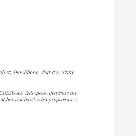
 Zuiver, Dutchbone, Pomax, Petite
BDELORS Entreprise générale du
 but not least » les propriétaires