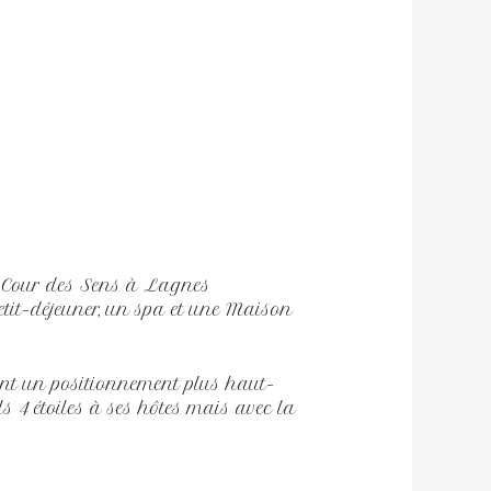
 Cour des Sens à Lagnes
tit-déjeuner, un spa et une Maison
ient un positionnement plus haut-
ls 4 étoiles à ses hôtes mais avec la