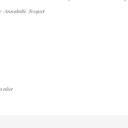
e Annabelle Fesquet
evalier