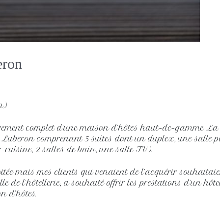
eron
n)
agement complet d’une maison d’hôtes haut-de-gamme La
 Luberon comprenant 5 suites dont un duplex, une salle pe
cuisine, 2 salles de bain, une salle TV).
loitée mais mes clients qui venaient de l’acquérir souhaita
 de l’hôtellerie, a souhaité offrir les prestations d’un hôte
n d’hôtes.