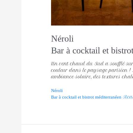
Néroli
Bar à cocktail et bistr
Un vent chaud du Sud a soufflé sur 
couleur dans le paysage parisien ! 
ambiance solaire, des textures chal
Néroli
Rea
Bar à cocktail et bistrot méditerranéen