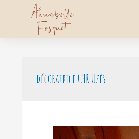
décoratrice CHR Uzès