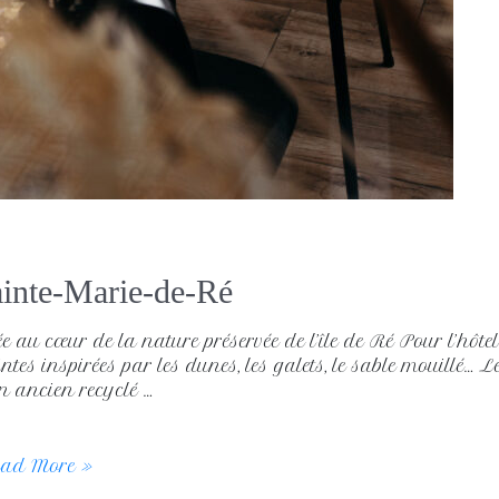
Sainte-Marie-de-Ré
e au cœur de la nature préservée de l’île de Ré Pour l’hôte
ntes inspirées par les dunes, les galets, le sable mouillé… 
in ancien recyclé …
ad More »