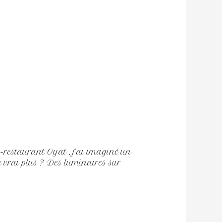
l-restaurant Oyat , j’ai imaginé un
Le vrai plus ? Des luminaires sur