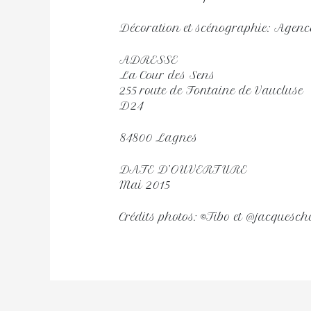
Décoration et scénographie: Agenc
ADRESSE
La Cour des Sens
255 route de Fontaine de Vaucluse
D24
84800 Lagnes
DATE D’OUVERTURE
Mai 2015
Crédits photos: ©Tibo et @jacquesch