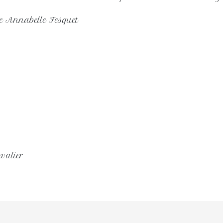
e Annabelle Fesquet
evalier