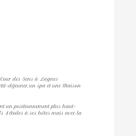
 Cour des Sens à Lagnes
tit-déjeuner, un spa et une Maison
ient un positionnement plus haut-
ls 4 étoiles à ses hôtes mais avec la