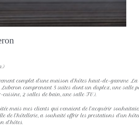
eron
n)
agement complet d’une maison d’hôtes haut-de-gamme La
 Luberon comprenant 5 suites dont un duplex, une salle pe
cuisine, 2 salles de bain, une salle TV).
loitée mais mes clients qui venaient de l’acquérir souhaita
 de l’hôtellerie, a souhaité offrir les prestations d’un hôte
n d’hôtes.