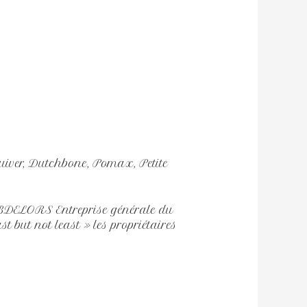
 Zuiver, Dutchbone, Pomax, Petite
BDELORS Entreprise générale du
 but not least » les propriétaires