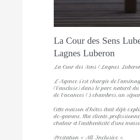
La Cour des Sens Lub
Lagnes Luberon 
La Cour des Sens (Lagnes Lubero
L’Agence s’est chargée de l’amén
(Vaucluse) dans le parc naturel du
de Vacances (3 chambres, un séjour-
Cette maison d’hôtes était déjà exp
de-gamme. Ma cliente, professionnelle
chaleur et l’authenticité d’une maiso
Prestation « All Inclusive ».