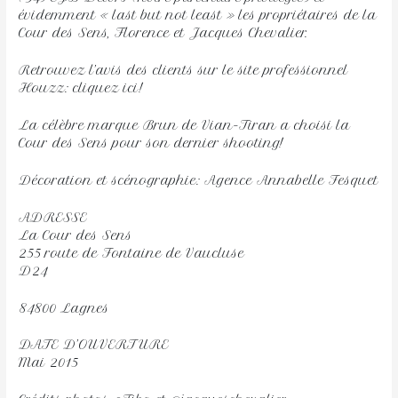
évidemment « last but not least » les propriétaires de la
Cour des Sens, Florence et Jacques Chevalier.
Retrouvez l’avis des clients sur le site professionnel
Houzz: cliquez ici!
La célèbre marque Brun de Vian-Tiran a choisi la
Cour des Sens pour son dernier shooting!
Décoration et scénographie: Agence Annabelle Fesquet
ADRESSE
La Cour des Sens
255 route de Fontaine de Vaucluse
D24
84800 Lagnes
DATE D’OUVERTURE
Mai 2015