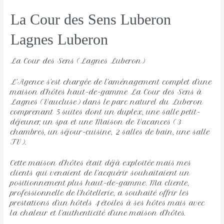
La Cour des Sens Luberon
Lagnes Luberon 
La Cour des Sens (Lagnes Luberon)
L’Agence s’est chargée de l’aménagement complet d’une
maison d’hôtes haut-de-gamme La Cour des Sens à
Lagnes (Vaucluse) dans le parc naturel du Luberon
comprenant 5 suites dont un duplex, une salle petit-
déjeuner, un spa et une Maison de Vacances (3
chambres, un séjour-cuisine, 2 salles de bain, une salle
TV).
Cette maison d’hôtes était déjà exploitée mais mes
clients qui venaient de l’acquérir souhaitaient un
positionnement plus haut-de-gamme. Ma cliente,
professionnelle de l’hôtellerie, a souhaité offrir les
prestations d’un hôtels 4 étoiles à ses hôtes mais avec
la chaleur et l’authenticité d’une maison d’hôtes.