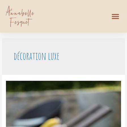
décoration luxe