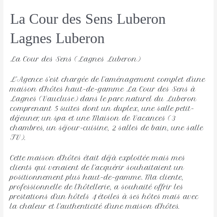
La Cour des Sens Luberon
Lagnes Luberon 
La Cour des Sens (Lagnes Luberon)
L’Agence s’est chargée de l’aménagement complet d’une
maison d’hôtes haut-de-gamme La Cour des Sens à
Lagnes (Vaucluse) dans le parc naturel du Luberon
comprenant 5 suites dont un duplex, une salle petit-
déjeuner, un spa et une Maison de Vacances (3
chambres, un séjour-cuisine, 2 salles de bain, une salle
TV).
Cette maison d’hôtes était déjà exploitée mais mes
clients qui venaient de l’acquérir souhaitaient un
positionnement plus haut-de-gamme. Ma cliente,
professionnelle de l’hôtellerie, a souhaité offrir les
prestations d’un hôtels 4 étoiles à ses hôtes mais avec
la chaleur et l’authenticité d’une maison d’hôtes.