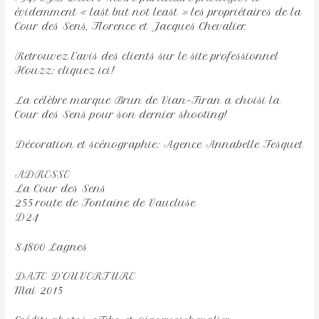
évidemment « last but not least » les propriétaires de la
Cour des Sens, Florence et Jacques Chevalier.
Retrouvez l’avis des clients sur le site professionnel
Houzz: cliquez ici!
La célèbre marque Brun de Vian-Tiran a choisi la
Cour des Sens pour son dernier shooting!
Décoration et scénographie: Agence Annabelle Fesquet
ADRESSE
La Cour des Sens
255 route de Fontaine de Vaucluse
D24
84800 Lagnes
DATE D’OUVERTURE
Mai 2015