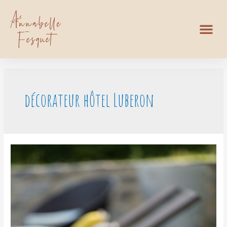
décorateur hôtel Luberon