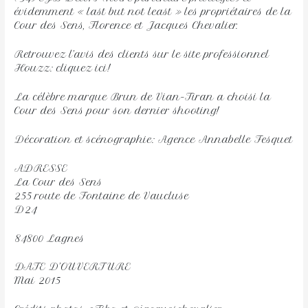
évidemment « last but not least » les propriétaires de la
Cour des Sens, Florence et Jacques Chevalier.
Retrouvez l’avis des clients sur le site professionnel
Houzz: cliquez ici!
La célèbre marque Brun de Vian-Tiran a choisi la
Cour des Sens pour son dernier shooting!
Décoration et scénographie: Agence Annabelle Fesquet
ADRESSE
La Cour des Sens
255 route de Fontaine de Vaucluse
D24
84800 Lagnes
DATE D’OUVERTURE
Mai 2015