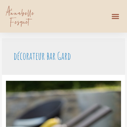
décorateur bar Gard