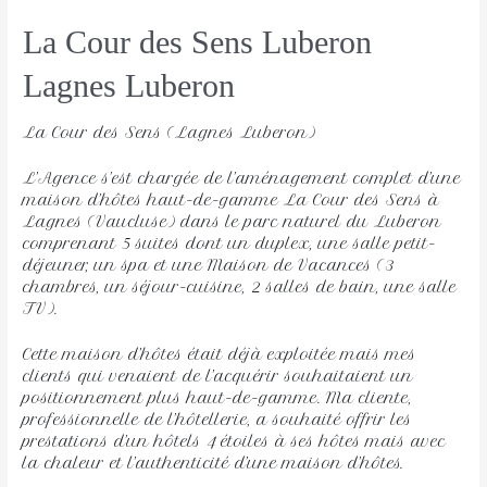
La Cour des Sens Luberon
Lagnes Luberon 
La Cour des Sens (Lagnes Luberon)
L’Agence s’est chargée de l’aménagement complet d’une
maison d’hôtes haut-de-gamme La Cour des Sens à
Lagnes (Vaucluse) dans le parc naturel du Luberon
comprenant 5 suites dont un duplex, une salle petit-
déjeuner, un spa et une Maison de Vacances (3
chambres, un séjour-cuisine, 2 salles de bain, une salle
TV).
Cette maison d’hôtes était déjà exploitée mais mes
clients qui venaient de l’acquérir souhaitaient un
positionnement plus haut-de-gamme. Ma cliente,
professionnelle de l’hôtellerie, a souhaité offrir les
prestations d’un hôtels 4 étoiles à ses hôtes mais avec
la chaleur et l’authenticité d’une maison d’hôtes.