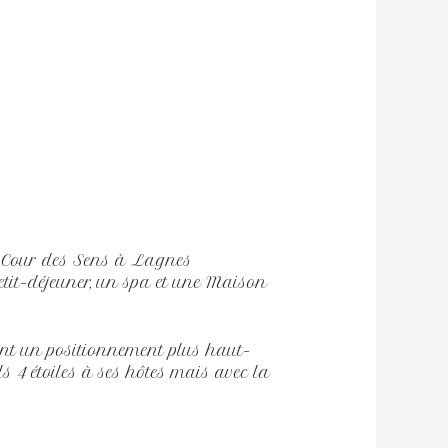
 Cour des Sens à Lagnes
tit-déjeuner, un spa et une Maison
ient un positionnement plus haut-
ls 4 étoiles à ses hôtes mais avec la