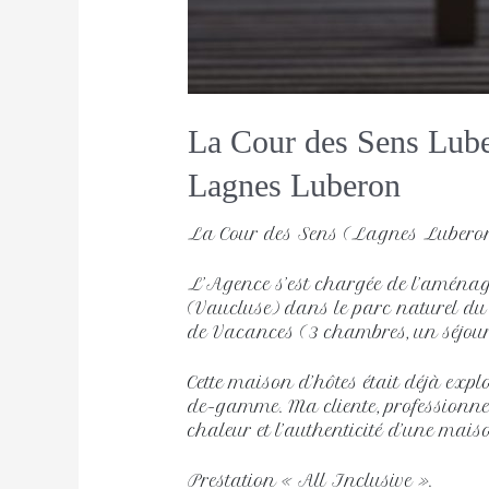
La Cour des Sens Lub
Lagnes Luberon 
La Cour des Sens (Lagnes Lubero
L’Agence s’est chargée de l’amén
(Vaucluse) dans le parc naturel du
de Vacances (3 chambres, un séjour-
Cette maison d’hôtes était déjà exp
de-gamme. Ma cliente, professionnelle
chaleur et l’authenticité d’une maiso
Prestation « All Inclusive ».