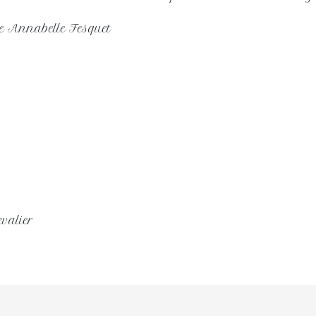
e Annabelle Fesquet
evalier