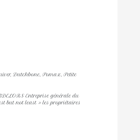
 Zuiver, Dutchbone, Pomax, Petite
BDELORS Entreprise générale du
 but not least » les propriétaires