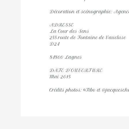
Décoration et scénographie: Agenc
ADRESSE
La Cour des Sens
255 route de Fontaine de Vaucluse
D24
84800 Lagnes
DATE D’OUVERTURE
Mai 2015
Crédits photos: ©Tibo et @jacquesch