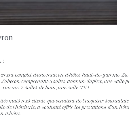
eron
n)
agement complet d’une maison d’hôtes haut-de-gamme La
 Luberon comprenant 5 suites dont un duplex, une salle pe
cuisine, 2 salles de bain, une salle TV).
loitée mais mes clients qui venaient de l’acquérir souhaita
 de l’hôtellerie, a souhaité offrir les prestations d’un hôte
n d’hôtes.