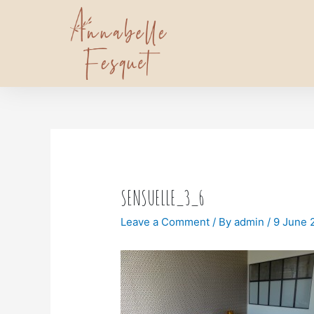
SENSUELLE_3_6
Leave a Comment
/ By
admin
/
9 June 