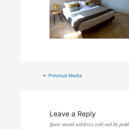
←
Previous Media
Leave a Reply
Your email address will not be publ