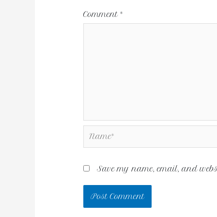
Comment
*
Save my name, email, and websit