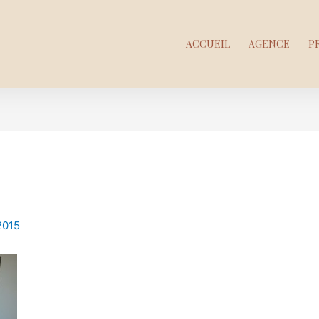
ACCUEIL
AGENCE
P
2015