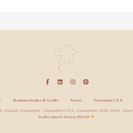
V
Mentions légales & Crédits
Presse
Décoration C.H.R
e Fesquet Décoratrice, Décoratrice CHR, Décoratrice Hôtel Paris, Décora
Réalisé dans le Sud par SUD UP