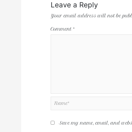
Leave a Reply
Your email address will not be publ
Comment
*
Save my name, email, and websit