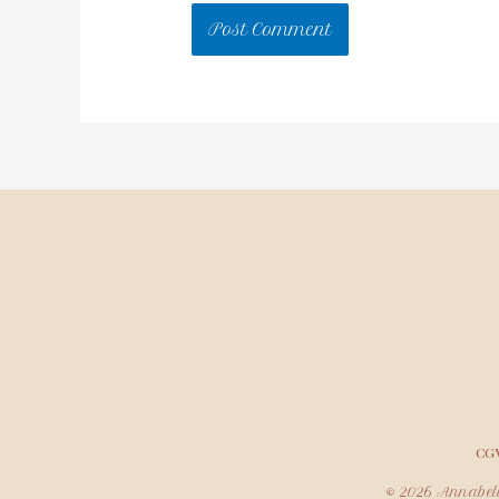
CG
© 2026 Annabell