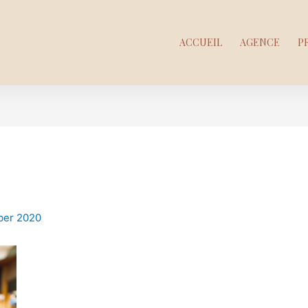
ACCUEIL
AGENCE
P
ber 2020