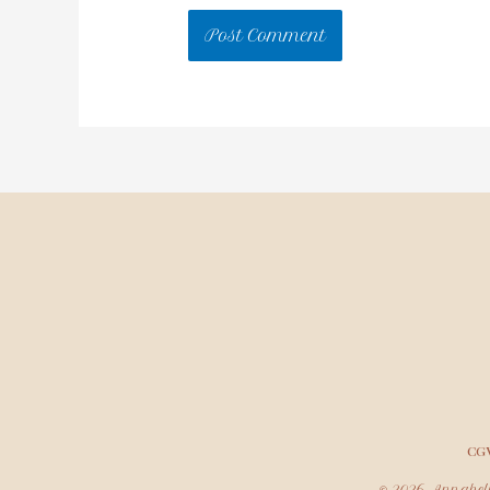
CG
© 2026 Annabell