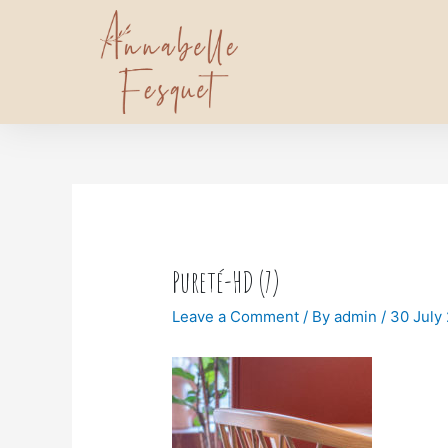
Pureté-HD (7)
Leave a Comment
/ By
admin
/
30 July