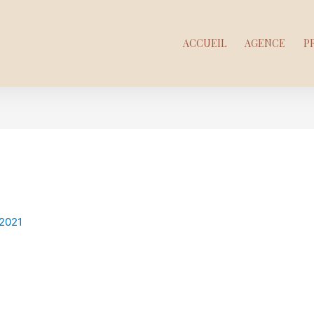
ACCUEIL
AGENCE
P
 2021