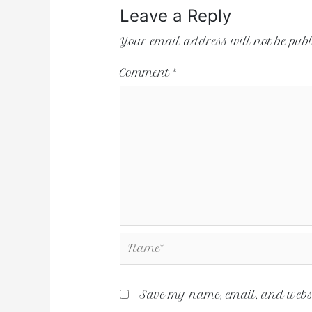
Leave a Reply
Your email address will not be publ
Comment
*
Save my name, email, and websit