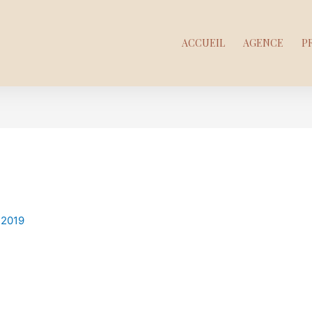
ACCUEIL
AGENCE
P
 2019