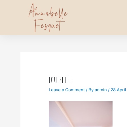
LOUISETTE
Leave a Comment
/ By
admin
/
28 April