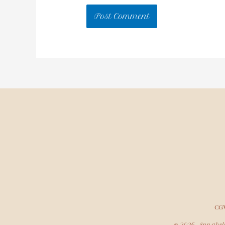
CG
© 2026 Annabell