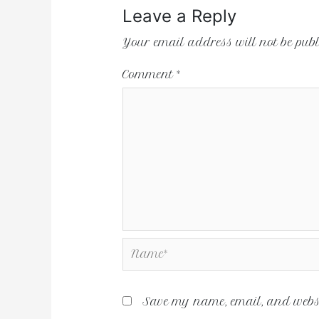
Leave a Reply
Your email address will not be publ
Comment
*
Save my name, email, and websit