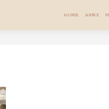
ACCUEIL
AGENCE
P