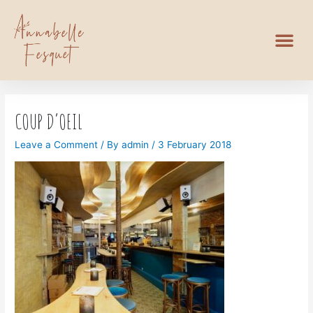
COUP D’OEIL
Leave a Comment
/ By
admin
/
3 February 2018