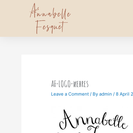
AF-LOGO-webres
Leave a Comment
/ By
admin
/
8 April 