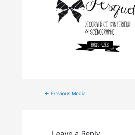
←
Previous Media
Leave a Reply