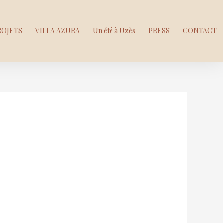
ROJETS
VILLA AZURA
Un été à Uzès
PRESS
CONTACT