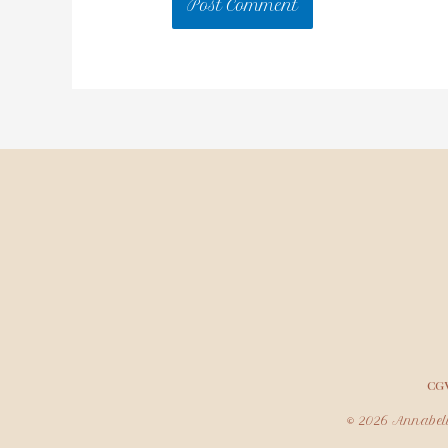
CG
© 2026 Annabell