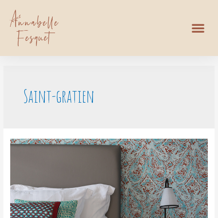
Saint-gratien