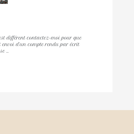
est différent contactez-moi pour que
et envoi d’un compte rendu par écrit
se …