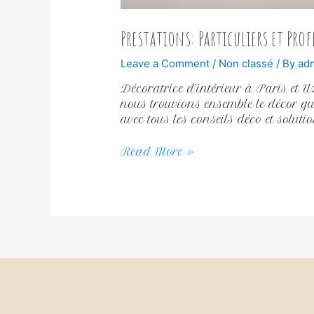
Prestations: Particuliers et Pro
Leave a Comment
/
Non classé
/ By
ad
Décoratrice d’intérieur à Paris et 
nous trouvions ensemble le décor qui
avec tous les conseils déco et soluti
Read More »