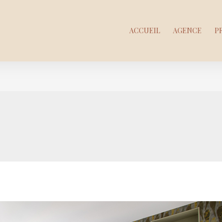
ACCUEIL
AGENCE
P