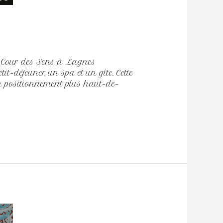
 Cour des Sens à Lagnes
-déjeuner, un spa et un gîte. Cette
un positionnement plus haut-de-