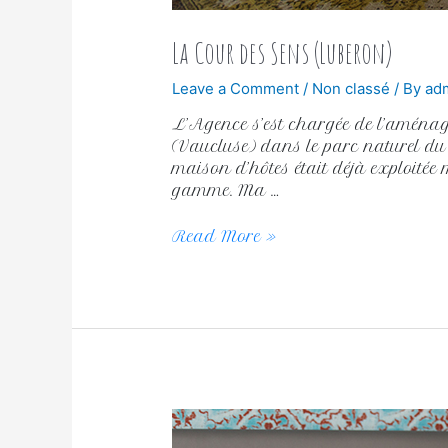
La Cour des Sens (Luberon)
Leave a Comment
/
Non classé
/ By
ad
L’Agence s’est chargée de l’amén
(Vaucluse) dans le parc naturel du 
maison d’hôtes était déjà exploitée
gamme. Ma …
Read More »