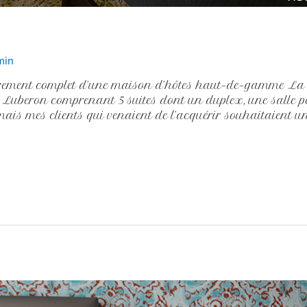
min
agement complet d’une maison d’hôtes haut-de-gamme La
Luberon comprenant 5 suites dont un duplex, une salle petit
 mais mes clients qui venaient de l’acquérir souhaitaient 