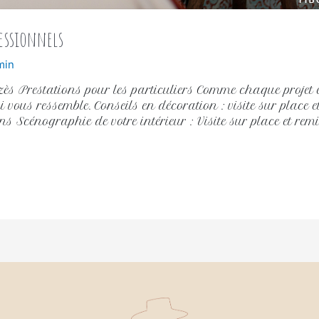
fessionnels
min
Uzès Prestations pour les particuliers Comme chaque projet 
 vous ressemble. Conseils en décoration : visite sur place 
ons Scénographie de votre intérieur : Visite sur place et remi