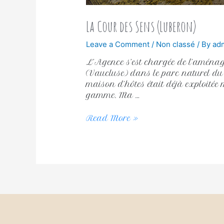
La Cour des Sens (Luberon)
Leave a Comment
/
Non classé
/ By
ad
L’Agence s’est chargée de l’amén
(Vaucluse) dans le parc naturel du 
maison d’hôtes était déjà exploitée
gamme. Ma …
Read More »