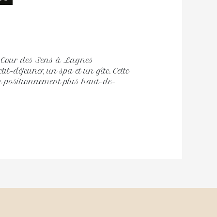
 Cour des Sens à Lagnes
-déjeuner, un spa et un gîte. Cette
un positionnement plus haut-de-