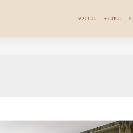
ACCUEIL
AGENCE
P