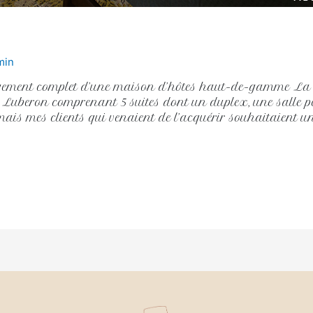
min
agement complet d’une maison d’hôtes haut-de-gamme La
Luberon comprenant 5 suites dont un duplex, une salle petit
 mais mes clients qui venaient de l’acquérir souhaitaient 