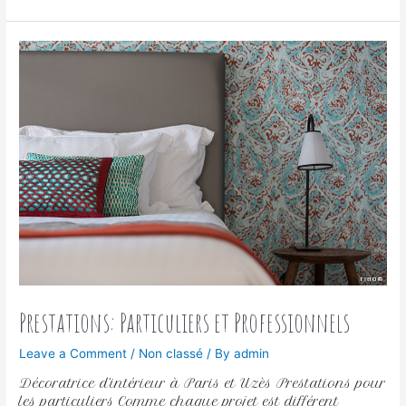
Prestations: Particuliers et Professionnels
Leave a Comment
/
Non classé
/ By
admin
Décoratrice d’intérieur à Paris et Uzès Prestations pour
les particuliers Comme chaque projet est différent