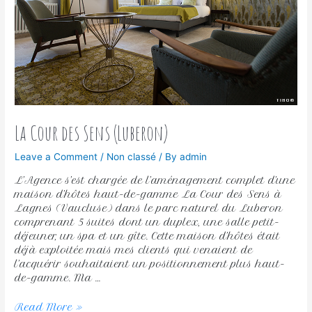
La Cour des Sens (Luberon)
Leave a Comment
/
Non classé
/ By
admin
L’Agence s’est chargée de l’aménagement complet d’une
maison d’hôtes haut-de-gamme La Cour des Sens à
Lagnes (Vaucluse) dans le parc naturel du Luberon
comprenant 5 suites dont un duplex, une salle petit-
déjeuner, un spa et un gîte. Cette maison d’hôtes était
déjà exploitée mais mes clients qui venaient de
l’acquérir souhaitaient un positionnement plus haut-
de-gamme. Ma …
Read More »