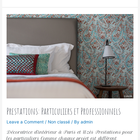
Prestations: Particuliers et Professionnels
Leave a Comment
/
Non classé
/ By
admin
Décoratrice d’intérieur à Paris et Uzès Prestations pour
les particuliers Comme chaque projet est différent