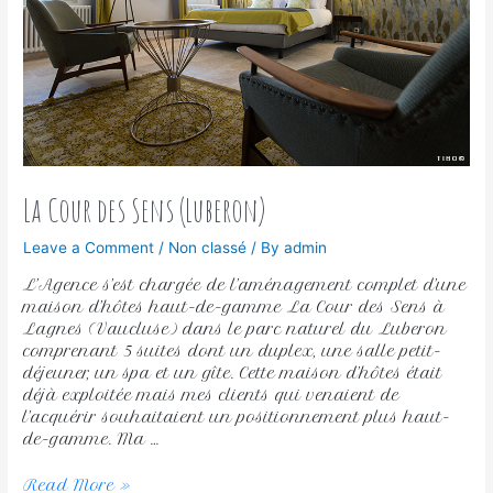
La Cour des Sens (Luberon)
Leave a Comment
/
Non classé
/ By
admin
L’Agence s’est chargée de l’aménagement complet d’une
maison d’hôtes haut-de-gamme La Cour des Sens à
Lagnes (Vaucluse) dans le parc naturel du Luberon
comprenant 5 suites dont un duplex, une salle petit-
déjeuner, un spa et un gîte. Cette maison d’hôtes était
déjà exploitée mais mes clients qui venaient de
l’acquérir souhaitaient un positionnement plus haut-
de-gamme. Ma …
Read More »