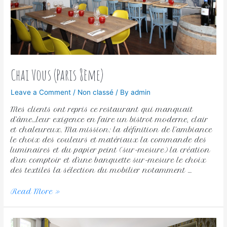
Chai Vous (Paris 8ème)
Leave a Comment
/
Non classé
/ By
admin
Mes clients ont repris ce restaurant qui manquait
d’âme…leur exigence en faire un bistrot moderne, clair
et chaleureux. Ma mission: la définition de l’ambiance
le choix des couleurs et matériaux la commande des
luminaires et du papier peint (sur-mesure) la création
d’un comptoir et d’une banquette sur-mesure le choix
des textiles la sélection du mobilier notamment …
Read More »