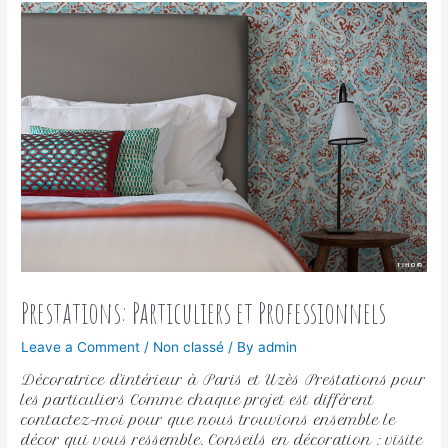
Prestations: Particuliers et Professionnels
Leave a Comment
/
Non classé
/ By
admin
Décoratrice d’intérieur à Paris et Uzès Prestations pour
les particuliers Comme chaque projet est différent
contactez-moi pour que nous trouvions ensemble le
décor qui vous ressemble. Conseils en décoration : visite