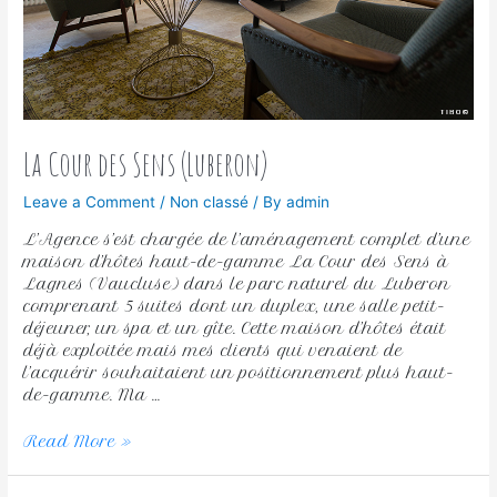
La Cour des Sens (Luberon)
Leave a Comment
/
Non classé
/ By
admin
L’Agence s’est chargée de l’aménagement complet d’une
maison d’hôtes haut-de-gamme La Cour des Sens à
Lagnes (Vaucluse) dans le parc naturel du Luberon
comprenant 5 suites dont un duplex, une salle petit-
déjeuner, un spa et un gîte. Cette maison d’hôtes était
déjà exploitée mais mes clients qui venaient de
l’acquérir souhaitaient un positionnement plus haut-
de-gamme. Ma …
Read More »