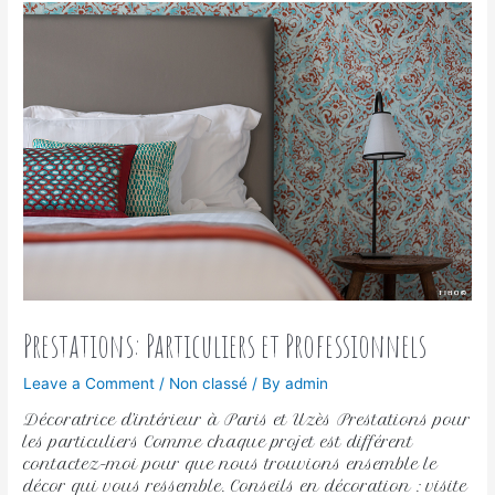
Prestations: Particuliers et Professionnels
Leave a Comment
/
Non classé
/ By
admin
Décoratrice d’intérieur à Paris et Uzès Prestations pour
les particuliers Comme chaque projet est différent
contactez-moi pour que nous trouvions ensemble le
décor qui vous ressemble. Conseils en décoration : visite