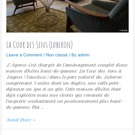
La Cour des Sens (Luberon)
Leave a Comment
/
Non classé
/ By
admin
L’Agence s’est chargée de l’aménagement complet d’une
maison d’hôtes haut-de-gamme La Cour des Sens à
Lagnes (Vaucluse) dans le parc naturel du Luberon
comprenant 5 suites dont un duplex, une salle petit-
déjeuner, un spa et un gîte. Cette maison d’hôtes était
déjà exploitée mais mes clients qui venaient de
l’acquérir souhaitaient un positionnement plus haut-
de-gamme. Ma …
Read More »