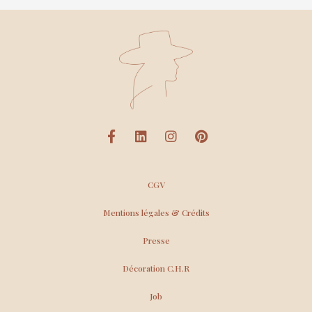
CGV
Mentions légales & Crédits
Presse
Décoration C.H.R
Job