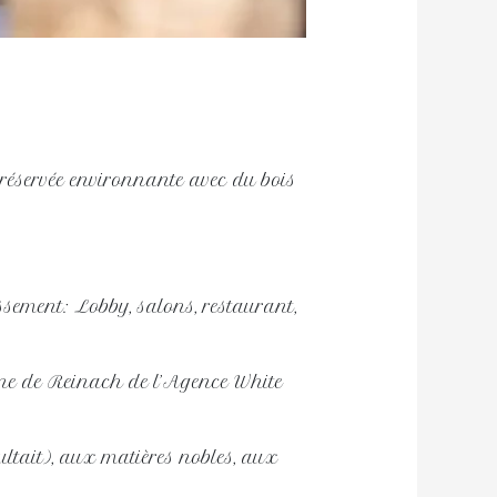
réservée environnante avec du bois
issement: Lobby, salons, restaurant,
Anne de Reinach de l’Agence White
oultait), aux matières nobles, aux