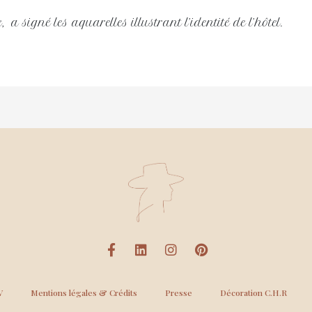
 a signé les aquarelles illustrant l’identité de l’hôtel.
V
Mentions légales & Crédits
Presse
Décoration C.H.R