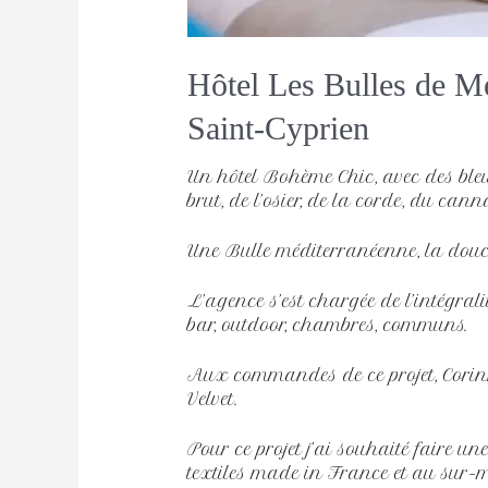
Hôtel Les Bulles de M
Saint-Cyprien
Un hôtel Bohème Chic, avec des bleu
brut, de l’osier, de la corde, du cann
Une Bulle méditerranéenne, la douce
L’agence s’est chargée de l’intégral
bar, outdoor, chambres, communs.
Aux commandes de ce projet, Corinn
Velvet.
Pour ce projet j’ai souhaité faire u
textiles made in France et au sur-m