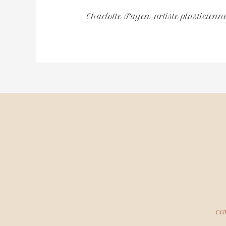
Charlotte Payen, artiste plasticienne,
CG