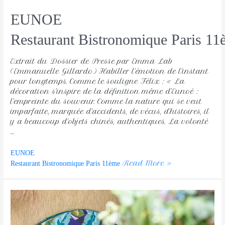
EUNOE
Restaurant Bistronomique Paris 1
Extrait du Dossier de Presse par Emma Lab
(Emmanuelle Gillardo) Habiller l’émotion de l’instant
pour longtemps. Comme le souligne Félix : « La
décoration s’inspire de la définition même d’Eunoé :
l’empreinte du souvenir. Comme la nature qui se veut
imparfaite, marquée d’accidents, de vécus, d’histoires, il
y a beaucoup d’objets chinés, authentiques. La volonté
…
EUNOE
Read More »
Restaurant Bistronomique Paris 11ème