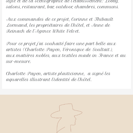
style et de la scénographie de l’établissement: Lobby,
salons, restaurant, bar, outdoor, chambres, communs.
Aux commandes de ce projet, Corinne et Thibault
Lormand, les propriétaires de l’hôtel, et Anne de
Reinach de l’Agence White Velvet.
Pour ce projet j’ai souhaité faire une part belle aux
artistes (Charlotte Payen, Véronique de Soultait),
aux matières nobles, aux textiles made in France et au
sur-mesure.
Charlotte Payen, artiste plasticienne, a signé les
aquarelles illustrant l’identité de l’hôtel.