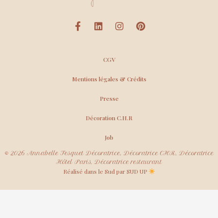
CGV
Mentions légales & Crédits
Presse
Décoration C.H.R
Job
© 2026 Annabelle Fesquet Décoratrice, Décoratrice CHR, Décoratrice
Hôtel Paris, Décoratrice restaurant
Réalisé dans le Sud par SUD UP