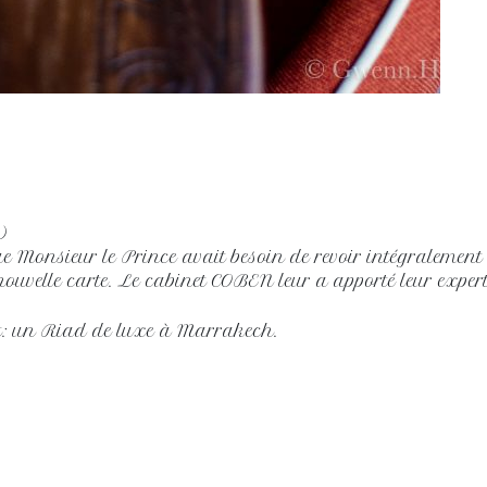
)
rue Monsieur le Prince avait besoin de revoir intégralement 
nouvelle carte. Le cabinet COBEN leur a apporté leur exper
: un Riad de luxe à Marrakech.