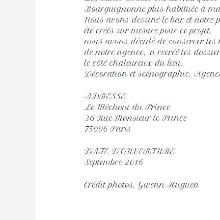
Bourguignonne plus habituée à mar
Nous avons dessiné le bar et notre
été créés sur mesure pour ce projet.
nous avons décidé de conserver les 
de notre agence, a recréé les dossier
le côté chaleureux du lieu.
Décoration et scénographie: Agenc
ADRESSE
Le Méchoui du Prince
36 Rue Monsieur le Prince
75006 Paris
DATE D’OUVERTURE
Septembre 2016
Crédit photos: Gwenn Huguen