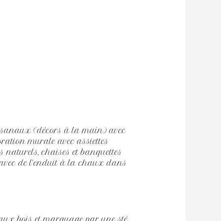
rtisanaux (décors à la main) avec
oration murale avec assiettes
s naturels, chaises et banquettes
s avec de l’enduit à la chaux dans
teaux bois et marquage par une sté