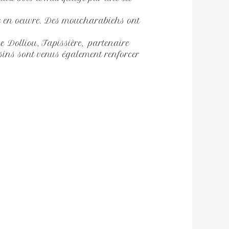
se en oeuvre. Des moucharabiehs ont
e Dolliou, Tapissière, partenaire
ussins sont venus également renforcer