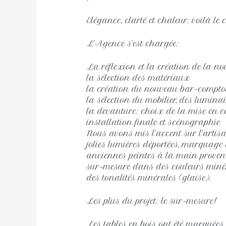
Elégance, clarté et chaleur: voilà l
L’Agence s’est chargée:
La réflexion et la création de la n
la sélection des matériaux
la création du nouveau bar-compto
la sélection du mobilier, des luminai
la devanture: choix de la mise en c
installation finale et scénographie
Nous avons mis l’accent sur l’arti
jolies lumières déportées, marquage
anciennes peintes à la main provenan
sur-mesure dans des couleurs minéra
des tonalités minérales (glaise).
Les plus du projet: le sur-mesure!
Les tables en bois ont été marquées