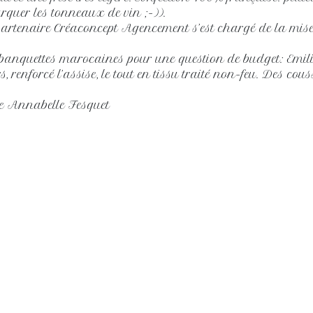
quer les tonneaux de vin ;-)).
 partenaire Créaconcept Agencement s’est chargé de la mi
banquettes marocaines pour une question de budget: Emili
s, renforcé l’assise, le tout en tissu traité non-feu. Des co
e Annabelle Fesquet