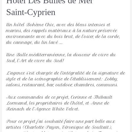
Hôtel Les Bulles de Mer
Saint-Cyprien
Un hôtel Bohème Chic, avec des bleus intenses et
marins, des rappels matériaux à la nature préservée
environnante avec du bois brut, de l’osier, de la corde,
du cannage, du lin lavé ….
Une Bulle méditerranéenne, la douceur de vivre du
Sud, l’Art de vivre du Sud!
L’agence s’est chargée de l’intégralité de la signature de
style et de la scénographie de l’établissement: Lobby,
salons, restaurant, bar, outdoor, chambres, communs.
Aux commandes de ce projet, Corinne et Thibault
Lormand, les propriétaires de l’hôtel, et Anne de
Reinach de l’Agence White Velvet.
Pour ce projet j’ai souhaité faire une part belle aux
artistes (Charlotte Payen, Véronique de Soultait),