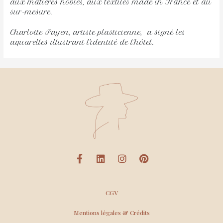
aux matières nobles, aux textiles made in France et au
sur-mesure.
Charlotte Payen, artiste plasticienne, a signé les
aquarelles illustrant l’identité de l’hôtel.
CGV
Mentions légales & Crédits