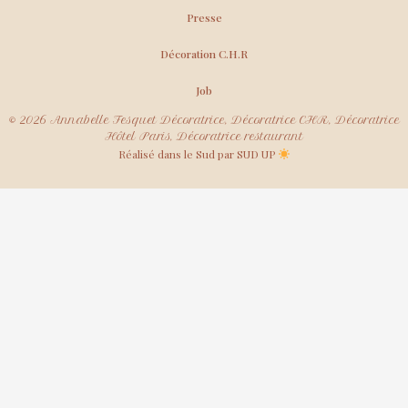
Presse
Décoration C.H.R
Job
© 2026 Annabelle Fesquet Décoratrice, Décoratrice CHR, Décoratrice
Hôtel Paris, Décoratrice restaurant
Réalisé dans le Sud par SUD UP