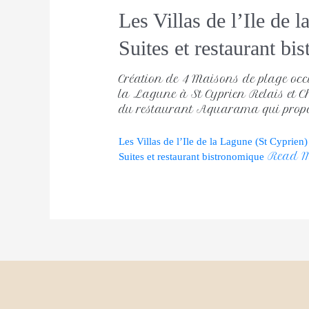
Les Villas de l’Ile de 
Suites et restaurant bi
Création de 4 Maisons de plage occu
la Lagune à St Cyprien Relais et C
du restaurant Aquarama qui propos
Les Villas de l’Ile de la Lagune (St Cyprien)
Read M
Suites et restaurant bistronomique