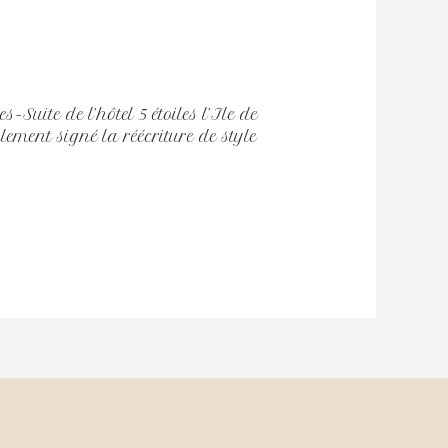
uite de l’hôtel 5 étoiles l’Ile de
ment signé la réécriture de style