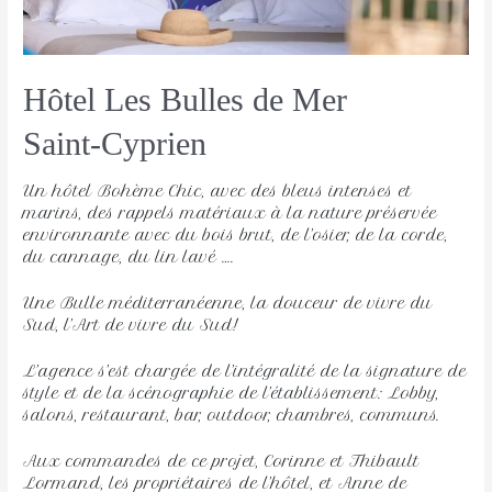
Hôtel Les Bulles de Mer
Saint-Cyprien
Un hôtel Bohème Chic, avec des bleus intenses et
marins, des rappels matériaux à la nature préservée
environnante avec du bois brut, de l’osier, de la corde,
du cannage, du lin lavé ….
Une Bulle méditerranéenne, la douceur de vivre du
Sud, l’Art de vivre du Sud!
L’agence s’est chargée de l’intégralité de la signature de
style et de la scénographie de l’établissement: Lobby,
salons, restaurant, bar, outdoor, chambres, communs.
Aux commandes de ce projet, Corinne et Thibault
Lormand, les propriétaires de l’hôtel, et Anne de