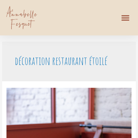
décoration restaurant étoilé