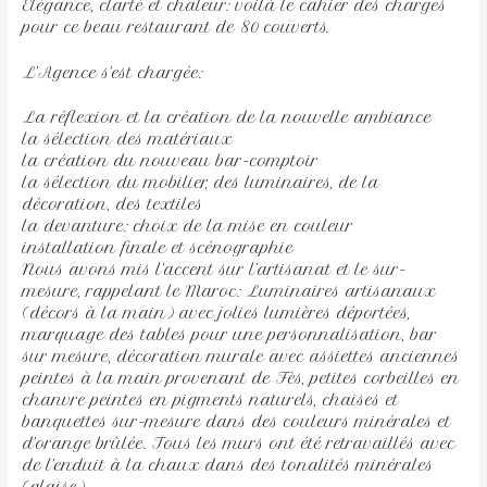
Elégance, clarté et chaleur: voilà le cahier des charges
pour ce beau restaurant de 80 couverts.
L’Agence s’est chargée:
La réflexion et la création de la nouvelle ambiance
la sélection des matériaux
la création du nouveau bar-comptoir
la sélection du mobilier, des luminaires, de la
décoration, des textiles
la devanture: choix de la mise en couleur
installation finale et scénographie
Nous avons mis l’accent sur l’artisanat et le sur-
mesure, rappelant le Maroc: Luminaires artisanaux
(décors à la main) avec jolies lumières déportées,
marquage des tables pour une personnalisation, bar
sur mesure, décoration murale avec assiettes anciennes
peintes à la main provenant de Fès, petites corbeilles en
chanvre peintes en pigments naturels, chaises et
banquettes sur-mesure dans des couleurs minérales et
d’orange brûlée. Tous les murs ont été retravaillés avec
de l’enduit à la chaux dans des tonalités minérales