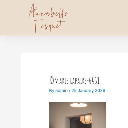
©marie lapaire-6431
By
admin
/
25 January 2026