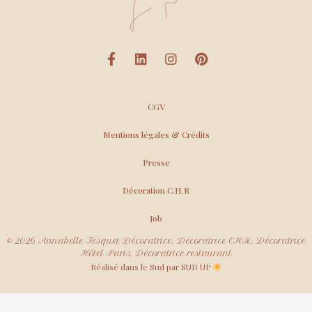
CGV
Mentions légales & Crédits
Presse
Décoration C.H.R
Job
© 2026 Annabelle Fesquet Décoratrice, Décoratrice CHR, Décoratrice
Hôtel Paris, Décoratrice restaurant
Réalisé dans le Sud par SUD UP