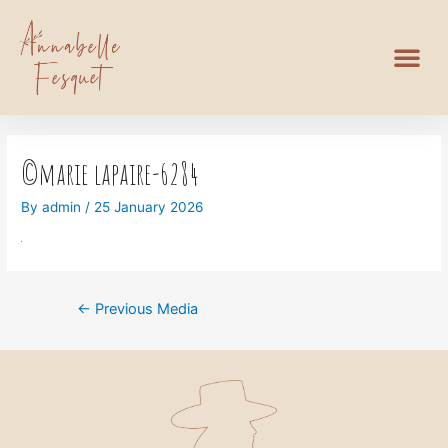
©marie lapaire-6284
By
admin
/
25 January 2026
←
Previous Media