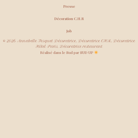
Presse
Décoration C.H.R
Job
© 2026 Annabelle Fesquet Décoratrice, Décoratrice CHR, Décoratrice
Hôtel Paris, Décoratrice restaurant
Réalisé dans le Sud par SUD UP