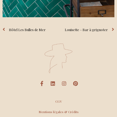
Hôtel Les Bulles de Mer
Louisette – Bar à grignoter
CGV
Mentions légales & Crédits